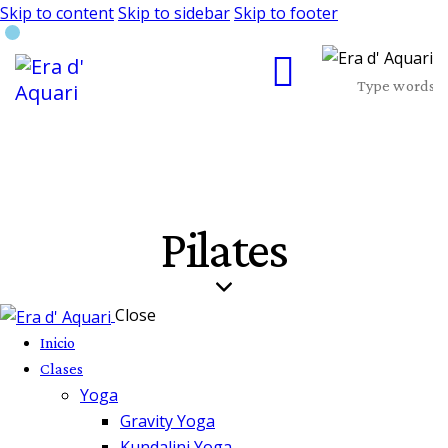
Skip to content
Skip to sidebar
Skip to footer
Pilates
Close
Inicio
Clases
Yoga
Gravity Yoga
Kundalini Yoga