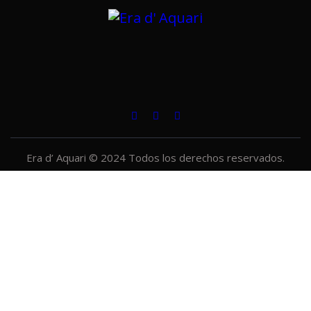
Era d’ Aquari © 2024 Todos los derechos reservados.