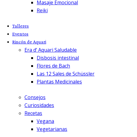
Masaje Emocional
Reiki
Talleres
Eventos
Rincón de Aquari
Era d’ Aquari Saludable
Disbosis intestinal
Flores de Bach
Las 12 Sales de Schüssler
Plantas Medicinales
Consejos
Curiosidades
Recetas
Vegana
Vegetarianas