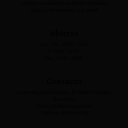
ofrecer una alternativa dentro del plano
cultural, del bienestar y la salud.
Abierto
Lun - Vie : 09:00 - 14:00
& 16:30 - 20:30.
Sab : 10:00 - 13:00.
Contacto
Carrer de Josep Mestres, 20, 08880 Cubelles,
Barcelona
Email: info@eradaquari.es
Teléfono: 938 95 61 30