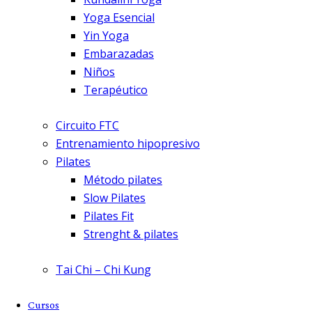
Yoga Esencial
Yin Yoga
Embarazadas
Niños
Terapéutico
Circuito FTC
Entrenamiento hipopresivo
Pilates
Método pilates
Slow Pilates
Pilates Fit
Strenght & pilates
Tai Chi – Chi Kung
Cursos