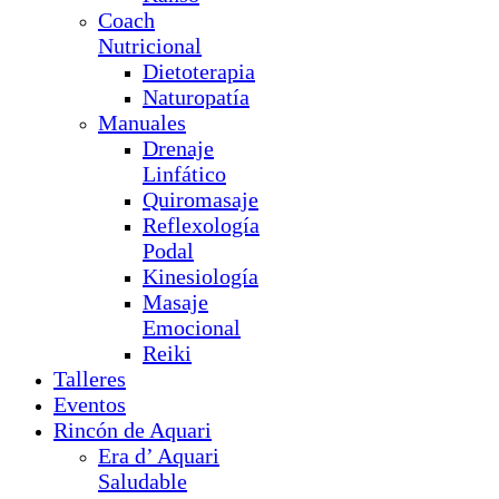
Coach
Nutricional
Dietoterapia
Naturopatía
Manuales
Drenaje
Linfático
Quiromasaje
Reflexología
Podal
Kinesiología
Masaje
Emocional
Reiki
Talleres
Eventos
Rincón de Aquari
Era d’ Aquari
Saludable