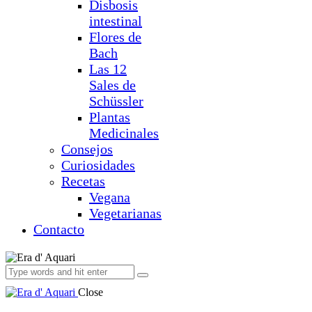
Disbosis
intestinal
Flores de
Bach
Las 12
Sales de
Schüssler
Plantas
Medicinales
Consejos
Curiosidades
Recetas
Vegana
Vegetarianas
Contacto
Close