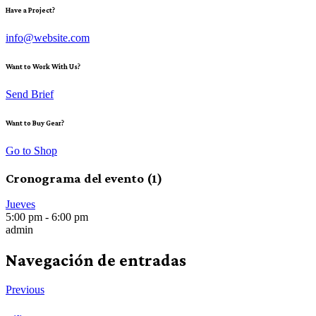
Have a Project?
info@website.com
Want to Work With Us?
Send Brief
Want to Buy Gear?
Go to Shop
Cronograma del evento (1)
Jueves
5:00 pm
-
6:00 pm
admin
Navegación de entradas
Previous