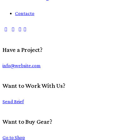
Contacto
Have a Project?
info@website.com
Want to Work With Us?
Send Brief
Want to Buy Gear?
Go to Shop