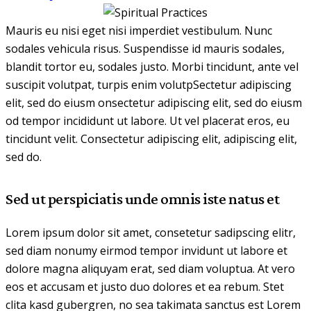
Mauris eu nisi eget nisi imperdiet vestibulum. Nunc
sodales vehicula risus. Suspendisse id mauris sodales,
blandit tortor eu, sodales justo. Morbi tincidunt, ante vel
suscipit volutpat, turpis enim volutpSectetur adipiscing
elit, sed do eiusm onsectetur adipiscing elit, sed do eiusm
od tempor incididunt ut labore. Ut vel placerat eros, eu
tincidunt velit. Consectetur adipiscing elit, adipiscing elit,
sed do.
Sed ut perspiciatis unde omnis iste natus et
Lorem ipsum dolor sit amet, consetetur sadipscing elitr,
sed diam nonumy eirmod tempor invidunt ut labore et
dolore magna aliquyam erat, sed diam voluptua. At vero
eos et accusam et justo duo dolores et ea rebum. Stet
clita kasd gubergren, no sea takimata sanctus est Lorem