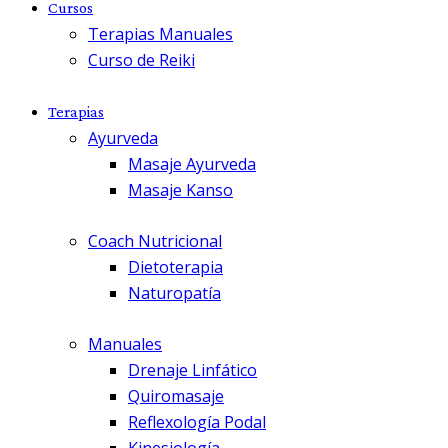
Cursos
Terapias Manuales
Curso de Reiki
Terapias
Ayurveda
Masaje Ayurveda
Masaje Kanso
Coach Nutricional
Dietoterapia
Naturopatía
Manuales
Drenaje Linfático
Quiromasaje
Reflexología Podal
Kinesiología