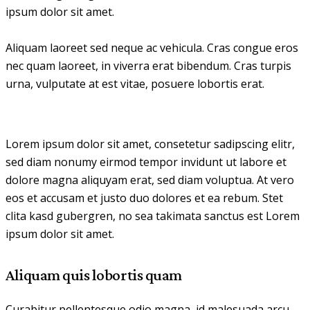
ipsum dolor sit amet.
Aliquam laoreet sed neque ac vehicula. Cras congue eros
nec quam laoreet, in viverra erat bibendum. Cras turpis
urna, vulputate at est vitae, posuere lobortis erat.
Lorem ipsum dolor sit amet, consetetur sadipscing elitr,
sed diam nonumy eirmod tempor invidunt ut labore et
dolore magna aliquyam erat, sed diam voluptua. At vero
eos et accusam et justo duo dolores et ea rebum. Stet
clita kasd gubergren, no sea takimata sanctus est Lorem
ipsum dolor sit amet.
Aliquam quis lobortis quam
Curabitur pellentesque odio magna, id malesuada arcu