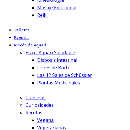
Masaje Emocional
Reiki
Talleres
Eventos
Rincón de Aquari
Era d’ Aquari Saludable
Disbosis intestinal
Flores de Bach
Las 12 Sales de Schüssler
Plantas Medicinales
Consejos
Curiosidades
Recetas
Vegana
Vegetarianas