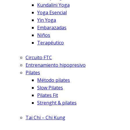
Kundalini Yoga
Yoga Esencial
Yin Yoga
Embarazadas
Niños
Terapéutico
Circuito FTC
Entrenamiento hipopresivo
Pilates
Método pilates
Slow Pilates
Pilates Fit
Strenght & pilates
Tai Chi – Chi Kung