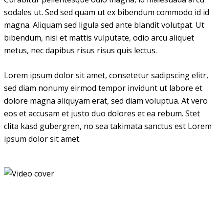
sodales ut. Sed sed quam ut ex bibendum commodo id id
magna. Aliquam sed ligula sed ante blandit volutpat. Ut
bibendum, nisi et mattis vulputate, odio arcu aliquet
metus, nec dapibus risus risus quis lectus.
Lorem ipsum dolor sit amet, consetetur sadipscing elitr,
sed diam nonumy eirmod tempor invidunt ut labore et
dolore magna aliquyam erat, sed diam voluptua. At vero
eos et accusam et justo duo dolores et ea rebum. Stet
clita kasd gubergren, no sea takimata sanctus est Lorem
ipsum dolor sit amet.